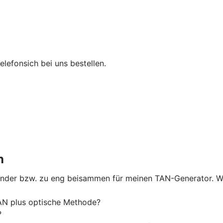
elefonsich bei uns bestellen.
n
nander bzw. zu eng beisammen für meinen TAN-Generator. W
N plus optische Methode?
?