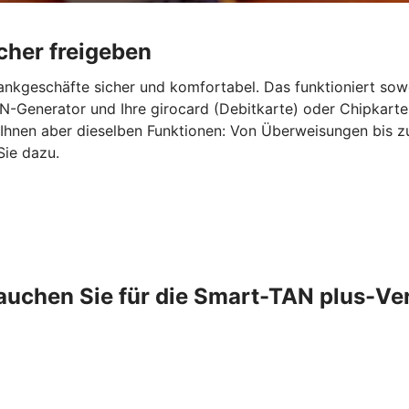
cher freigeben
ankgeschäfte sicher und komfortabel. Das funktioniert sow
-Generator und Ihre girocard (Debitkarte) oder Chipkarte
 Ihnen aber dieselben Funktionen: Von Überweisungen bis 
Sie dazu.
auchen Sie für die Smart-TAN plus-Ve