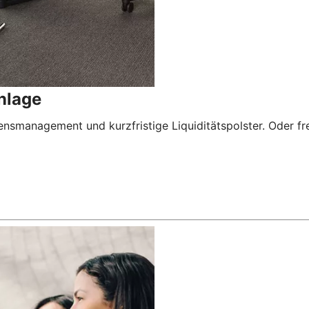
nlage
nsmanagement und kurzfristige Liquiditätspolster. Oder freu