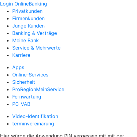
Login OnlineBanking
Privatkunden
Firmenkunden
Junge Kunden
Banking & Verträge
Meine Bank
Service & Mehrwerte
Karriere
Apps
Online-Services
Sicherheit
ProRegionMeinService
Fernwartung
PC-VAB
Video-Identifikation
terminvereinarung
Hier würde die Anwendung PIN vergessen mit mit der