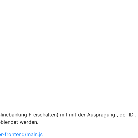
nebanking Freischalten) mit mit der Ausprägung , der ID 
eblendet werden.
-frontend/main.js