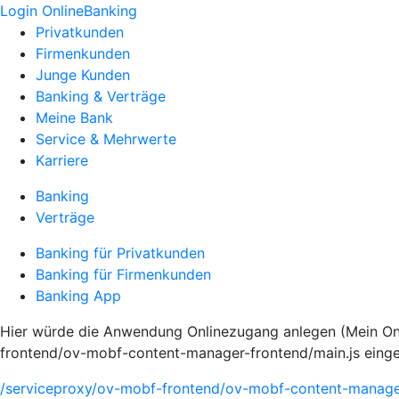
Login OnlineBanking
Privatkunden
Firmenkunden
Junge Kunden
Banking & Verträge
Meine Bank
Service & Mehrwerte
Karriere
Banking
Verträge
Banking für Privatkunden
Banking für Firmenkunden
Banking App
Hier würde die Anwendung Onlinezugang anlegen (Mein Onli
frontend/ov-mobf-content-manager-frontend/main.js eing
/serviceproxy/ov-mobf-frontend/ov-mobf-content-manager