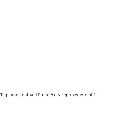
, Tag mobf-root und Route /serviceproxy/ov-mobf-