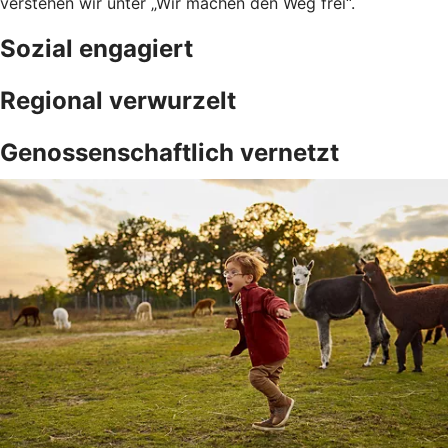
verstehen wir unter „Wir machen den Weg frei“.
Sozial engagiert
Regional verwurzelt
Genossenschaftlich vernetzt