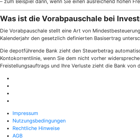
– zum Beispiel dann, wenn Sie einen ausreichend hohen Fre
Was ist die Vorabpauschale bei Inve
Die Vorabpauschale stellt eine Art von Mindestbesteuerung
Kalenderjahr den gesetzlich definierten Basisertrag unters
Die depotführende Bank zieht den Steuerbetrag automatisch
Kontokorrentlinie, wenn Sie dem nicht vorher widerspreche
Freistellungsauftrags und Ihre Verluste zieht die Bank von
Impressum
Nutzungsbedingungen
Rechtliche Hinweise
AGB