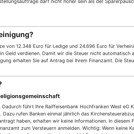
eistellungsaufträge darf nicht höher sein als der Sparerpaus
einigung?
on 12.348 Euro für Ledige und 24.696 Euro für Verheiratet
kein Geld verdienen. Damit wir die Steuer nicht automatisch
ung erhalten Sie auf Antrag bei Ihrem Finanzamt. Die Steue
?
Religionsgemeinschaft
n. Dadurch führt Ihre Raiffeisenbank Hochfranken West eG K
b. Dazu rufen Banken einmal jährlich das Kirchensteuerab
ntragt haben, erhalten wir keine Informationen. In diesem F
anzamt zum Versteuern anmelden. Wichtig: Wenn keine Kapit