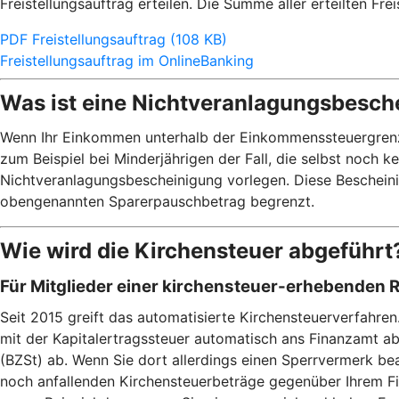
Freistellungsauftrag erteilen. Die Summe aller erteilten Fr
PDF Freistellungsauftrag (108 KB)
Freistellungsauftrag im OnlineBanking
Was ist eine Nichtveranlagungsbesch
Wenn Ihr Einkommen unterhalb der Einkommenssteuergrenze v
zum Beispiel bei Minderjährigen der Fall, die selbst noch 
Nichtveranlagungsbescheinigung vorlegen. Diese Bescheinig
obengenannten Sparerpauschbetrag begrenzt.
Wie wird die Kirchensteuer abgeführt
Für Mitglieder einer kirchensteuer-erhebenden 
Seit 2015 greift das automatisierte Kirchensteuerverfahre
mit der Kapitalertragssteuer automatisch ans Finanzamt a
(BZSt) ab. Wenn Sie dort allerdings einen Sperrvermerk bea
noch anfallenden Kirchensteuerbeträge gegenüber Ihrem Fin