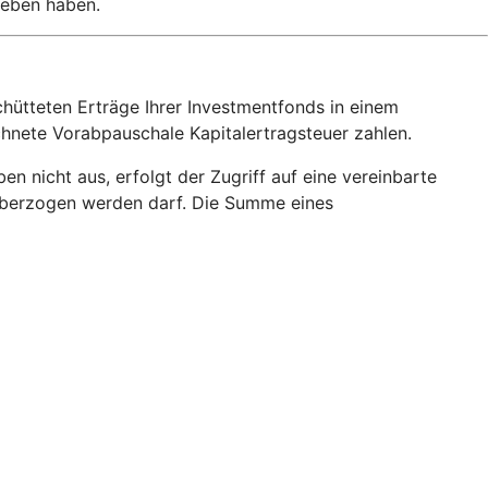
geben haben.
hütteten Erträge Ihrer Investmentfonds in einem
echnete Vorabpauschale Kapitalertragsteuer zahlen.
 nicht aus, erfolgt der Zugriff auf eine vereinbarte
o überzogen werden darf. Die Summe eines