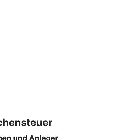
rchensteuer
nen und Anleger