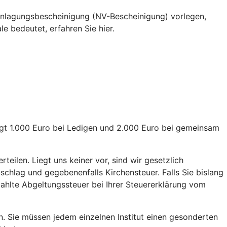
eranlagungsbescheinigung (NV-Bescheinigung) vorlegen,
e bedeutet, erfahren Sie hier.
rägt 1.000 Euro bei Ledigen und 2.000 Euro bei gemeinsam
eilen. Liegt uns keiner vor, sind wir gesetzlich
schlag und gegebenenfalls Kirchensteuer. Falls Sie bislang
ezahlte Abgeltungssteuer bei Ihrer Steuererklärung vom
n. Sie müssen jedem einzelnen Institut einen gesonderten