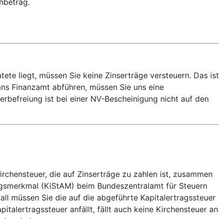
chbetrag.
e liegt, müssen Sie keine Zinserträge versteuern. Das ist
 ans Finanzamt abführen, müssen Sie uns eine
rbefreiung ist bei einer NV-Bescheinigung nicht auf den
irchensteuer, die auf Zinserträge zu zahlen ist, zusammen
zugsmerkmal (KiStAM) beim Bundeszentralamt für Steuern
all müssen Sie die auf die abgeführte Kapitalertragssteuer
alertragssteuer anfällt, fällt auch keine Kirchensteuer an