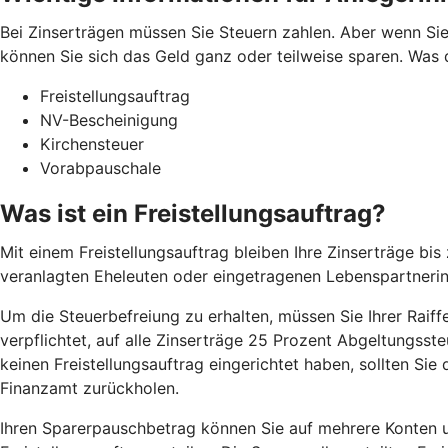
Bei Zinserträgen müssen Sie Steuern zahlen. Aber wenn Sie
können Sie sich das Geld ganz oder teilweise sparen. Was 
Freistellungsauftrag
NV-Bescheinigung
Kirchensteuer
Vorabpauschale
Was ist ein Freistellungsauftrag?
Mit einem Freistellungsauftrag bleiben Ihre Zinserträge b
veranlagten Eheleuten oder eingetragenen Lebenspartneri
Um die Steuerbefreiung zu erhalten, müssen Sie Ihrer Raiffe
verpflichtet, auf alle Zinserträge 25 Prozent Abgeltungsst
keinen Freistellungsauftrag eingerichtet haben, sollten Si
Finanzamt zurückholen.
Ihren Sparerpauschbetrag können Sie auf mehrere Konten un