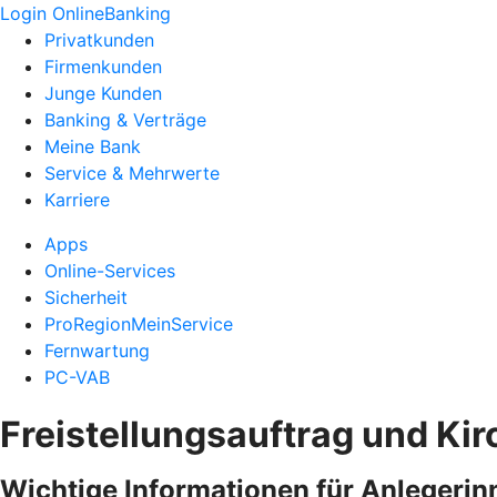
Login OnlineBanking
Privatkunden
Firmenkunden
Junge Kunden
Banking & Verträge
Meine Bank
Service & Mehrwerte
Karriere
Apps
Online-Services
Sicherheit
ProRegionMeinService
Fernwartung
PC-VAB
Freistellungsauftrag und Ki
Wichtige Informationen für Anlegerin