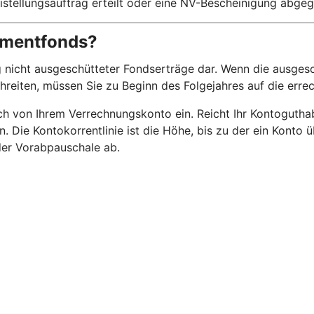
istellungsauftrag erteilt oder eine NV-Bescheinigung abge
stmentfonds?
 nicht ausgeschütteter Fondserträge dar. Wenn die ausgesc
chreiten, müssen Sie zu Beginn des Folgejahres auf die err
 von Ihrem Verrechnungskonto ein. Reicht Ihr Kontoguthaben
n. Die Kontokorrentlinie ist die Höhe, bis zu der ein Kont
 der Vorabpauschale ab.